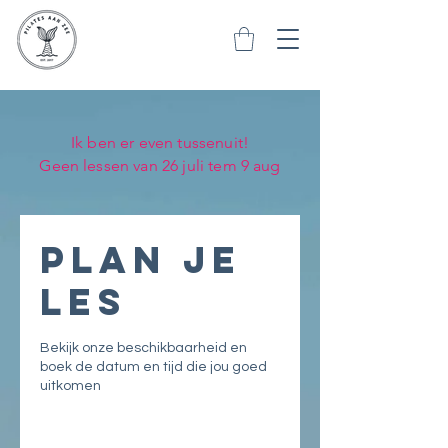
Ik ben er even tussenuit!
Geen lessen van 26 juli tem 9 aug
Plan je
les
Bekijk onze beschikbaarheid en
boek de datum en tijd die jou goed
uitkomen