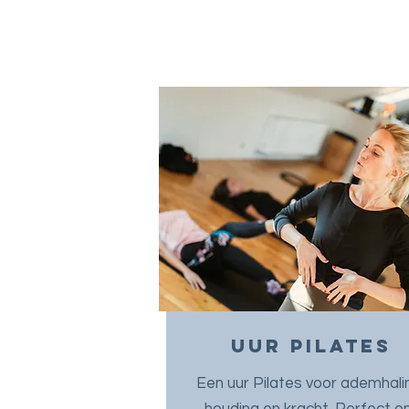
UUR pilates
Een uur Pilates voor ademhali
houding en kracht. Perfect 