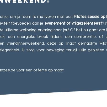
nweekend!
manier om je team te motiveren met een
Pilates sessie op 
tiviteit toevoegen aan je
evenement of vrijgezellenfeest
? 
e ultieme wellbeing ervaring naar jou! Of het nu gaat om 
k, een energieke break tijdens een conferentie, of 
en vriendinnenweekend, deze op maat gemaakte Pila
elegenheid. Ik zorg voor beweging terwijl jullie genieten 
anzee.be
voor een offerte op maat.