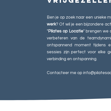
vrijgezelle
Ben je op zoek naar een unieke 
werk
? Of wil je een bijzondere ac
"
Pilates op Locatie
" brengen we d
verbeteren van de teamdynamie
ontspannend moment tijdens e
sessies zijn perfect voor elke g
verbinding en ontspanning.
Contacteer me op
info@pilatesa