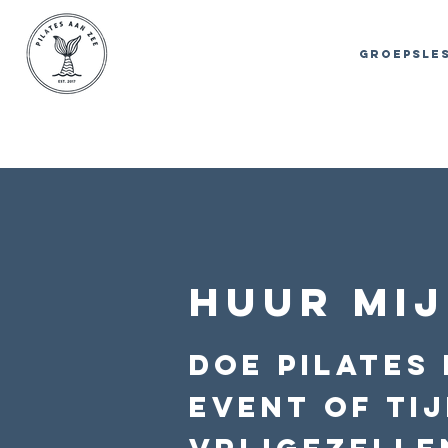
GROEPSLE
HUUR MIJ
Doe Pilates
event of tij