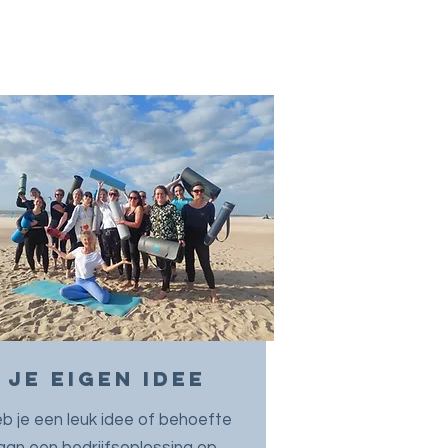
Je eigen idee
b je een leuk idee of behoefte
aan een bedrijfsoplossing op