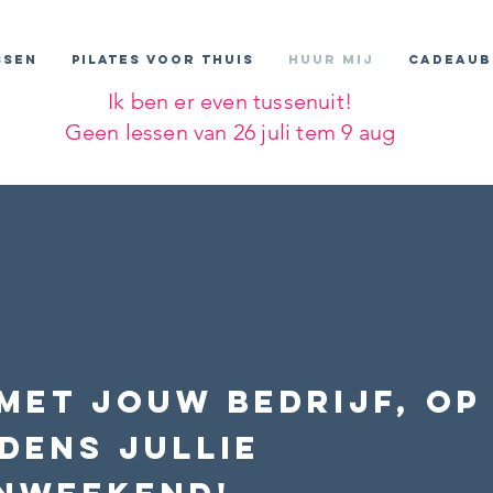
SSEN
PILATES VOOR THUIS
HUUR MIJ
CADEAUB
Ik ben er even tussenuit!
Geen lessen van 26 juli tem 9 aug
 met jouw bedrijf, o
dens jullie