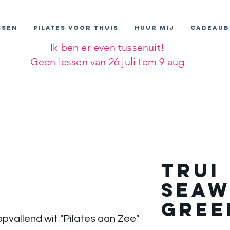
SSEN
PILATES VOOR THUIS
HUUR MIJ
CADEAUB
Ik ben er even tussenuit!
Geen lessen van 26 juli tem 9 aug
Trui
Seaw
GREE
opvallend wit "Pilates aan Zee"