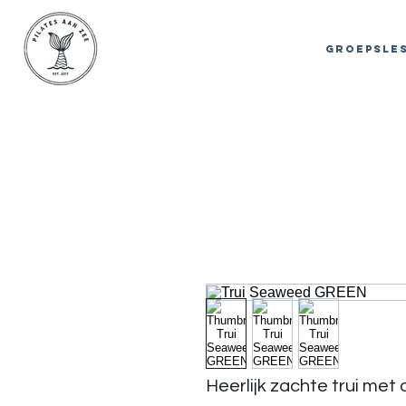
GROEPSLE
Heerlijk zachte trui met 