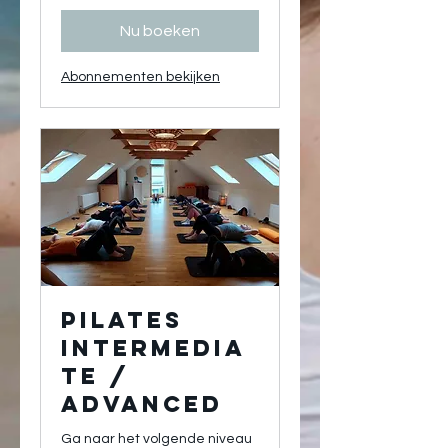
Nu boeken
Abonnementen bekijken
Pilates
Intermedia
te /
advanced
Ga naar het volgende niveau